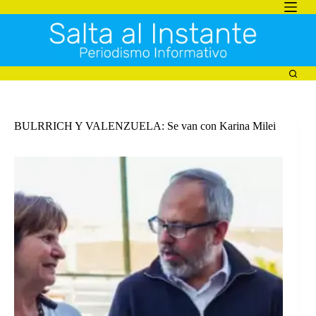
Saltar
al
contenido
BULRRICH Y VALENZUELA: Se van con Karina Milei