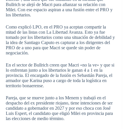
Bullrich se alejó de Macri para afianzar su relación con
Milei. Con ese espacio aspiran a una fusión entre el PRO y
los libertarios.
Como explicó LPO, en el PRO ya aceptan compartir la
mitad de las listas con La Libertad Avanza. Esto ya fue
tomado por los libertarios como una situación de debilidad y
la idea de Santiago Caputo es capturar a los dirigentes del
PRO de a uno para que Macri se quede sin poder de
negociación.
En el sector de Bullrich creen que Macri «no la ve» y que si
lo enfrentan junto a los libertarios le ganan 4 a 1 en la
provincia. El encargado de la fusión es Sebastián Pareja, el
armador que Karina puso a cargo de toda la logística en
territorio bonaerense.
Pareja, que se mueve junto a los Menem y trabajó en el
despacho del ex presidente riojano, tiene intenciones de ser
candidato a gobernador en 2027 y por eso choca con José
Luis Espert, el candidato que eligió Milei en provincia para
las elecciones de medio término.