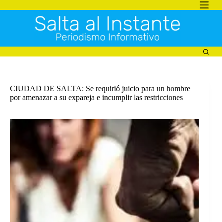
Saltar
al
contenido
CIUDAD DE SALTA: Se requirió juicio para un hombre
por amenazar a su expareja e incumplir las restricciones