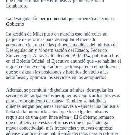
que tiene el titular de Aerolíneas Argentinas, Fabián
Lombardo.
La desregulación aerocomercial que comenzó a ejecutar el
Gobierno
La gestión de Milei puso en marcha este miércoles un
paquete de reformas para desregular el mercado
aerocomercial, una de las primeras medidas del ministro de
Desregulación y Modernización del Estado, Federico
Sturzenegger. A través del decreto 599/2024, publicado hoy
en el Boletín Oficial, el Ejecutivo anunció que «se habilita el
ingreso de nuevos operadores, se transparenta el modo en el
que se asignan las posiciones y horarios de vuelo a las
aerolíneas y optimiza los servicios en los aeropuertos».
Además, se permitirá «digitalizar trámites, desregular los
servicios de rampa en los aeropuertos y agilizar los procesos
para el otorgamiento de rutas». También se habilita a
quienes tengan pequeñas aeronaves a «ejercer una industria
lícita sin la burocracia actual que les exige los mismos
requisitos de una gran línea aérea». El Gobierno remarcó
que el objetivo de estas reformas es que el país «tenga
mayor conectividad, más frecuencias y nuevas empresas
aéreas» y anticipó que habrá «más decretos para la reforma