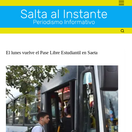
Saltar
al
contenido
El lunes vuelve el Pase Libre Estudiantil en Saeta