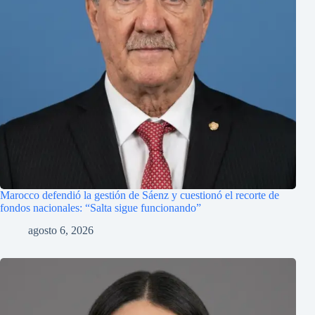
Marocco defendió la gestión de Sáenz y cuestionó el recorte de
fondos nacionales: “Salta sigue funcionando”
agosto 6, 2026