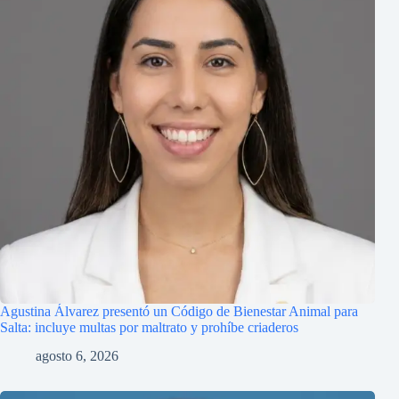
Agustina Álvarez presentó un Código de Bienestar Animal para
Salta: incluye multas por maltrato y prohíbe criaderos
agosto 6, 2026