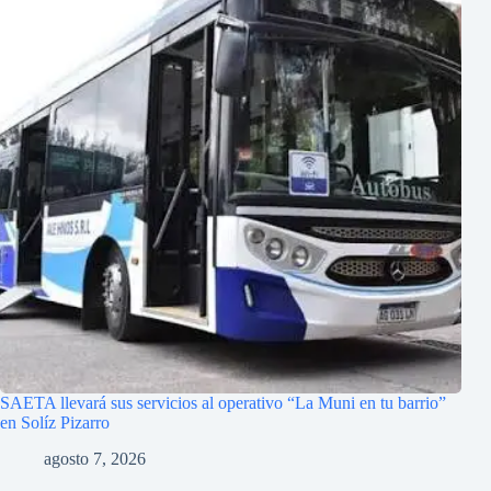
SAETA llevará sus servicios al operativo “La Muni en tu barrio”
en Solíz Pizarro
agosto 7, 2026