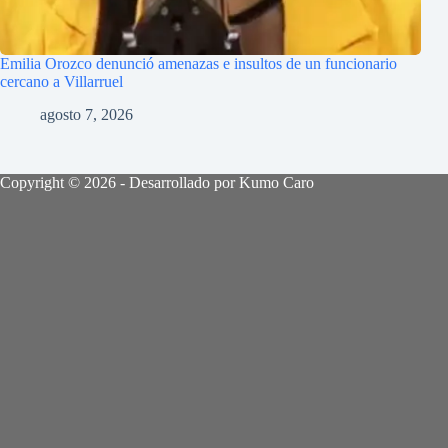
Emilia Orozco denunció amenazas e insultos de un funcionario
cercano a Villarruel
agosto 7, 2026
Copyright © 2026 - Desarrollado por Kumo Caro