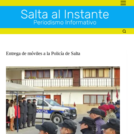
Saltar
al
contenido
Entrega de móviles a la Policía de Salta