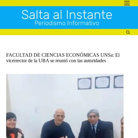
Saltar
al
contenido
FACULTAD DE CIENCIAS ECONÓMICAS UNSa: El
vicerrector de la UBA se reunió con las autoridades