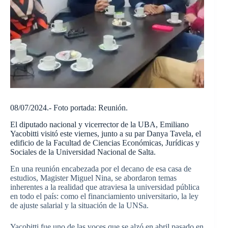
08/07/2024.- Foto portada: Reunión.
El diputado nacional y vicerrector de la UBA, Emiliano
Yacobitti visitó este viernes, junto a su par Danya Tavela, el
edificio de la Facultad de Ciencias Económicas, Jurídicas y
Sociales de la Universidad Nacional de Salta.
En una reunión encabezada por el decano de esa casa de
estudios, Magister Miguel Nina, se abordaron temas
inherentes a la realidad que atraviesa la universidad pública
en todo el país: como el financiamiento universitario, la ley
de ajuste salarial y la situación de la UNSa.
Yacobitti fue uno de las voces que se alzó en abril pasado en