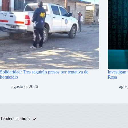
Solidaridad: Tres seguirán presos por tentativa de
Investigan
homicidio
Rosa
agosto 6, 2026
agos
Tendencia ahora