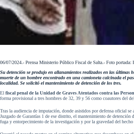
06/07/2024.- Prensa Ministerio Público Fiscal de Salta.- Foto portada: Il
Su detención se produjo en allanamientos realizados en las últimas h
muerte de un hombre encontrado en una camioneta calcinada el pas
localidad. Se solicitó el mantenimiento de detención de los tres.
El
fiscal penal de la Unidad de Graves Atentados contra las Perso
forma provisional a tres hombres de 32, 39 y 56 como coautores del del
Tras la audiencia de imputación, donde asistidos por defensa oficial se a
Juzgado de Garantías 1 de ese distrito, el mantenimiento de detención d
fuga y entorpecimiento de la investigación y por la gravedad del hecho