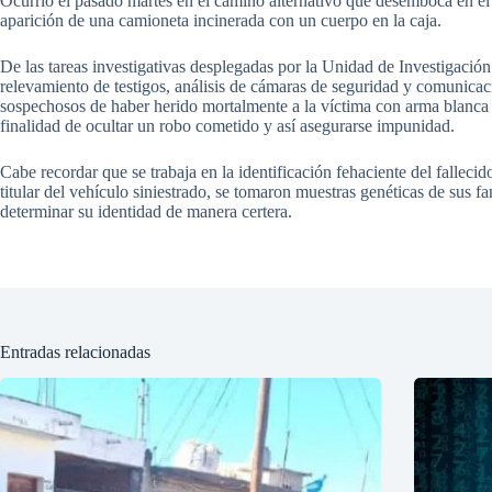
Ocurrió el pasado martes en el camino alternativo que desemboca en el
aparición de una camioneta incinerada con un cuerpo en la caja.
De las tareas investigativas desplegadas por la Unidad de Investigació
relevamiento de testigos, análisis de cámaras de seguridad y comunicac
sospechosos de haber herido mortalmente a la víctima con arma blanca y
finalidad de ocultar un robo cometido y así asegurarse impunidad.
Cabe recordar que se trabaja en la identificación fehaciente del fallecid
titular del vehículo siniestrado, se tomaron muestras genéticas de sus fa
determinar su identidad de manera certera.
Entradas relacionadas