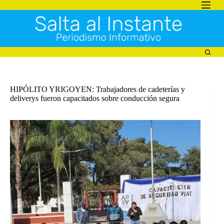
Saltar
al
contenido
HIPÓLITO YRIGOYEN: Trabajadores de cadeterías y
deliverys fueron capacitados sobre conducción segura