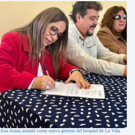
Ana Araoz asumió como nueva gerente del hospital de La Viña