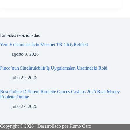
Entradas relacionadas
Yeni Kullanıcılar İçin Mostbet TR Giriş Rehberi
agosto 3, 2026
Pinco’nun Sürdürülebilir İş Uygulamaları Üzerindeki Rolü
julio 29, 2026
Best Online Different Roulette Games Casinos 2025 Real Money
Roulette Online
julio 27, 2026
Copyright © 2026 - Desarrollado por Kumo Caro