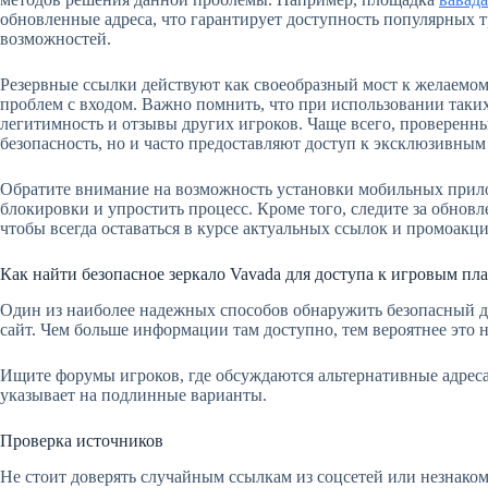
обновленные адреса, что гарантирует доступность популярных 
возможностей.
Резервные ссылки действуют как своеобразный мост к желаемом
проблем с входом. Важно помнить, что при использовании таки
легитимность и отзывы других игроков. Чаще всего, проверенн
безопасность, но и часто предоставляют доступ к эксклюзивным
Обратите внимание на возможность установки мобильных прил
блокировки и упростить процесс. Кроме того, следите за обнов
чтобы всегда оставаться в курсе актуальных ссылок и промоакци
Как найти безопасное зеркало Vavada для доступа к игровым п
Один из наиболее надежных способов обнаружить безопасный д
сайт. Чем больше информации там доступно, тем вероятнее это
Ищите форумы игроков, где обсуждаются альтернативные адреса.
указывает на подлинные варианты.
Проверка источников
Не стоит доверять случайным ссылкам из соцсетей или незнаком