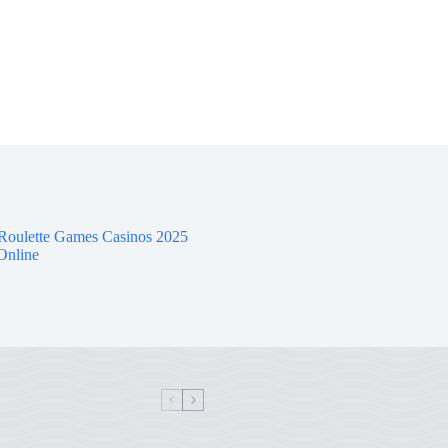
 Roulette Games Casinos 2025
Online