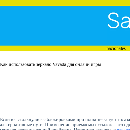
Saltar
al
contenido
nacionales
Как использовать зеркало Vavada для онлайн игры
Если вы столкнулись с блокировками при попытке запустить аза
альтернативные пути. Применение приемлемых ссылок – это од
методов решения данной проблемы. Например, площадка
вавада