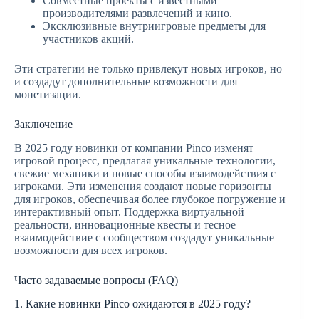
Совместные проекты с известными
производителями развлечений и кино.
Эксклюзивные внутриигровые предметы для
участников акций.
Эти стратегии не только привлекут новых игроков, но
и создадут дополнительные возможности для
монетизации.
Заключение
В 2025 году новинки от компании Pinco изменят
игровой процесс, предлагая уникальные технологии,
свежие механики и новые способы взаимодействия с
игроками. Эти изменения создают новые горизонты
для игроков, обеспечивая более глубокое погружение и
интерактивный опыт. Поддержка виртуальной
реальности, инновационные квесты и тесное
взаимодействие с сообществом создадут уникальные
возможности для всех игроков.
Часто задаваемые вопросы (FAQ)
1. Какие новинки Pinco ожидаются в 2025 году?