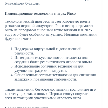
ближайшем будущем.
Инновационные технологии в играх Pinco
Технологический прогресс играет ключевую роль в
развитии игровой индустрии. Pinco всегда стремится
быть на передовой с новыми технологиями и в 2025
году это будет особенно актуально. Новинки компании
будут включать:
Поддержка виртуальной и дополненной
реальности.
Интеграция искусственного интеллекта для
создания более реалистичного игрового опыта.
Использование облачных технологий для
улучшения графики и загрузки.
Обновленные сетевые технологии для снижения
задержек и повышения стабильности.
Такие изменения, безусловно, изменят восприятие игр
как текущих, так и новых. Игроки смогут ощутить
себя настоящими участниками игрового мира.