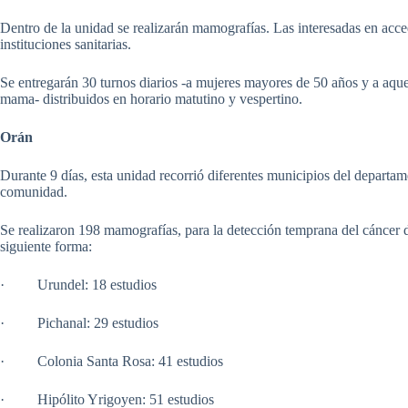
Dentro de la unidad se realizarán mamografías. Las interesadas en acced
instituciones sanitarias.
Se entregarán 30 turnos diarios -a mujeres mayores de 50 años y a aque
mama- distribuidos en horario matutino y vespertino.
Orán
Durante 9 días, esta unidad recorrió diferentes municipios del departam
comunidad.
Se realizaron 198 mamografías, para la detección temprana del cáncer 
siguiente forma:
· Urundel: 18 estudios
· Pichanal: 29 estudios
· Colonia Santa Rosa: 41 estudios
· Hipólito Yrigoyen: 51 estudios