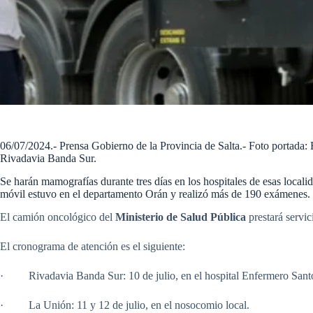
06/07/2024.- Prensa Gobierno de la Provincia de Salta.- Foto portada:
Rivadavia Banda Sur.
Se harán mamografías durante tres días en los hospitales de esas locali
móvil estuvo en el departamento Orán y realizó más de 190 exámenes.
El camión oncológico del
Ministerio de Salud Pública
prestará servi
El cronograma de atención es el siguiente:
· Rivadavia Banda Sur: 10 de julio, en el hospital Enfermero Santo
· La Unión: 11 y 12 de julio, en el nosocomio local.