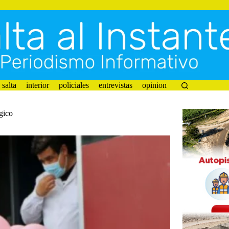
salta
interior
policiales
entrevistas
opinion
gico