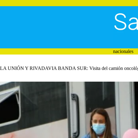
Saltar
al
contenido
nacionales
LA UNIÓN Y RIVADAVIA BANDA SUR: Visita del camión oncoló