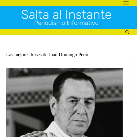
Saltar
al
contenido
Las mejores frases de Juan Domingo Perón