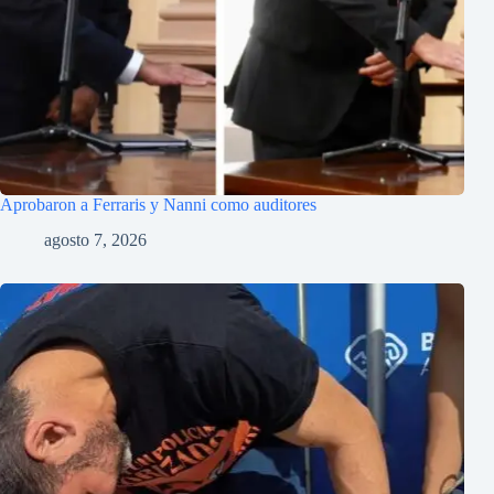
Aprobaron a Ferraris y Nanni como auditores
agosto 7, 2026