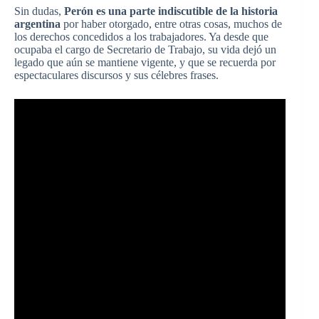
Sin dudas,
Perón es una parte indiscutible de la historia
argentina
por haber otorgado, entre otras cosas, muchos de
los derechos concedidos a los trabajadores. Ya desde que
ocupaba el cargo de Secretario de Trabajo, su vida dejó un
legado que aún se mantiene vigente, y que se recuerda por
espectaculares discursos y sus célebres frases.