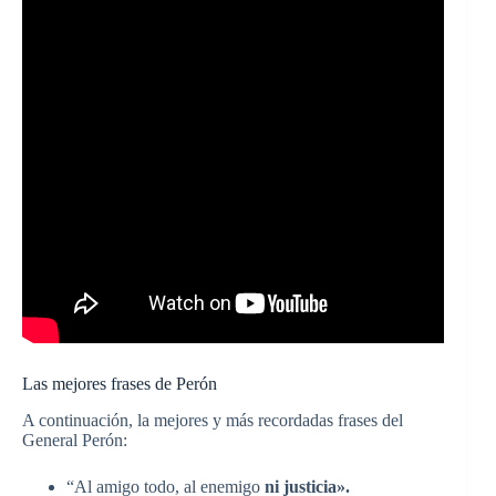
Las mejores frases de Perón
A continuación, la mejores y más recordadas frases del
General Perón:
“Al amigo todo, al enemigo
ni justicia».