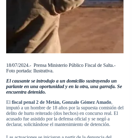
18/07/2024.- Prensa Ministerio Público Fiscal de Salta.-
Foto portada: Ilustrativa.
El causante se introdujo a un domicilio sustrayendo un
parlante en una oportunidad y en la otra, una garrafa. Se
encuentra detenido.
El
fiscal penal 2 de Metán, Gonzalo Gómez Amado
,
imputó a un hombre de 18 años por la supuesta comisión del
delito de hurto reiterado (dos hechos) en concurso real. El
acusado fue asistido por la defensa oficial y se negó a
declarar, solicitándose el mantenimiento de detención.
Las actuaciones se iniciaron a partir de la denuncia del