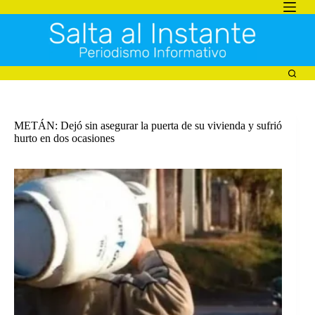
Saltar
al
contenido
METÁN: Dejó sin asegurar la puerta de su vivienda y sufrió
hurto en dos ocasiones