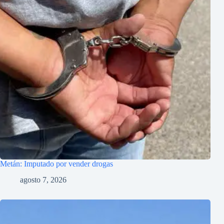
Metán: Imputado por vender drogas
agosto 7, 2026