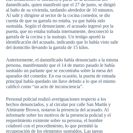
damnificado, quien manifestó que el 27 de junio, se dirigió
al baño de su vivienda, tardando alrededor de 10 minutos.
Al salir y dirigirse al sector de la cocina comedor, se dio
cuenta de que su garrafa no estaba, ya que había sido
sustraída. Según el denunciante, el acusado ingresó por la
puerta, que no estaba trabada internamente, desconectó la
garrafa de la cocina y la sustrajo. Un testigo aportó la
identificación del acusado, indicando que lo había visto salir
del domicilio llevando la garrafa de 15 kilos.
Anteriormente, el damnificado había denunciado a la misma
persona, manifestando que el 14 de marzo pasado le había
sustraído un parlante que se encontraba sobre la mesa del
aparador del comedor. En esa ocasión, la puerta de entrada
principal había quedado sin llave debido a lo que el mismo
calificó como “un acto de inconsciencia”.
Personal policial realizó averiguaciones respecto a los
hechos denunciados, y al circular por calle San Martín y
Almirante Brown, notaron la presencia del acusado. Al
informarle sobre los motivos de la presencia policial y el
requerimiento existente sobre su persona, el hombre
colaboró con el procedimiento, lo que permitió la
recuperación de los elementos sustraídos. Las tareas