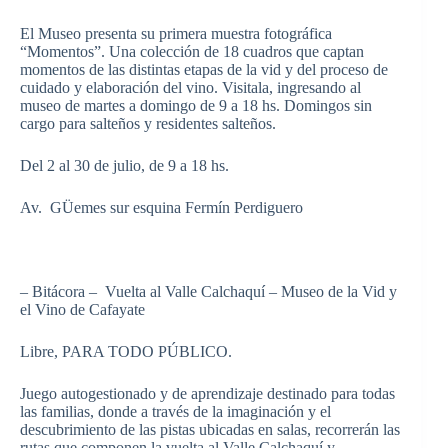
El Museo presenta su primera muestra fotográfica
“Momentos”. Una colección de 18 cuadros que captan
momentos de las distintas etapas de la vid y del proceso de
cuidado y elaboración del vino. Visitala, ingresando al
museo de martes a domingo de 9 a 18 hs. Domingos sin
cargo para salteños y residentes salteños.
Del 2 al 30 de julio, de 9 a 18 hs.
Av. GÜemes sur esquina Fermín Perdiguero
– Bitácora – Vuelta al Valle Calchaquí – Museo de la Vid y
el Vino de Cafayate
Libre, PARA TODO PÚBLICO.
Juego autogestionado y de aprendizaje destinado para todas
las familias, donde a través de la imaginación y el
descubrimiento de las pistas ubicadas en salas, recorrerán las
rutas que componen la vuelta al Valle Calchaquí y