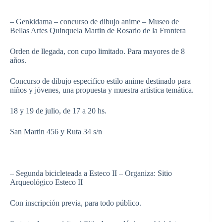
– Genkidama – concurso de dibujo anime – Museo de
Bellas Artes Quinquela Martin de Rosario de la Frontera
Orden de llegada, con cupo limitado. Para mayores de 8
años.
Concurso de dibujo especifico estilo anime destinado para
niños y jóvenes, una propuesta y muestra artística temática.
18 y 19 de julio, de 17 a 20 hs.
San Martin 456 y Ruta 34 s/n
– Segunda bicicleteada a Esteco II – Organiza: Sitio
Arqueológico Esteco II
Con inscripción previa, para todo público.