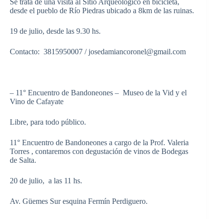
Se trata de una visita al Sitio Arqueológico en bicicleta,
desde el pueblo de Río Piedras ubicado a 8km de las ruinas.
19 de julio, desde las 9.30 hs.
Contacto: 3815950007 / josedamiancoronel@gmail.com
– 11° Encuentro de Bandoneones – Museo de la Vid y el
Vino de Cafayate
Libre, para todo público.
11° Encuentro de Bandoneones a cargo de la Prof. Valeria
Torres , contaremos con degustación de vinos de Bodegas
de Salta.
20 de julio, a las 11 hs.
Av. Güemes Sur esquina Fermín Perdiguero.