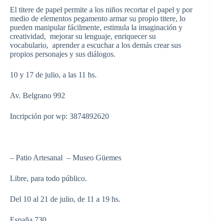
El titere de papel permite a los niños recortar el papel y por
medio de elementos pegamento armar su propio titere, lo
pueden manipular fácilmente, estimula la imaginación y
creatividad, mejorar su lenguaje, enriquecer su
vocabulario, aprender a escuchar a los demás crear sus
propios personajes y sus diálogos.
10 y 17 de julio, a las 11 hs.
Av. Belgrano 992
Incripción por wp: 3874892620
– Patio Artesanal – Museo Güemes
Libre, para todo público.
Del 10 al 21 de julio, de 11 a 19 hs.
España 730