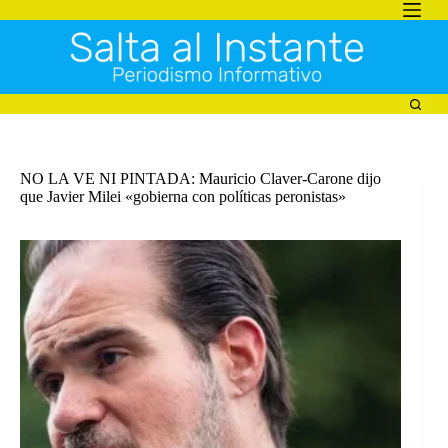
Saltar
al
contenido
NO LA VE NI PINTADA: Mauricio Claver-Carone dijo
que Javier Milei «gobierna con políticas peronistas»