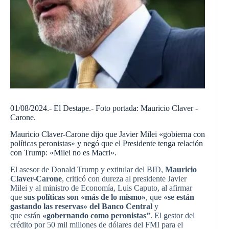
01/08/2024.- El Destape.- Foto portada: Mauricio Claver -
Carone.
Mauricio Claver-Carone dijo que Javier Milei «gobierna con
políticas peronistas» y negó que el Presidente tenga relación
con Trump: «Milei no es Macri».
El asesor de Donald Trump y extitular del BID,
Mauricio
Claver-Carone
, criticó con dureza al presidente Javier
Milei y al ministro de Economía, Luis Caputo, al afirmar
que
sus políticas son «más de lo mismo»
, que
«se están
gastando las reservas» del Banco Central
y
que
están
«gobernando como peronistas”
. El gestor del
crédito por 50 mil millones de dólares del FMI para el