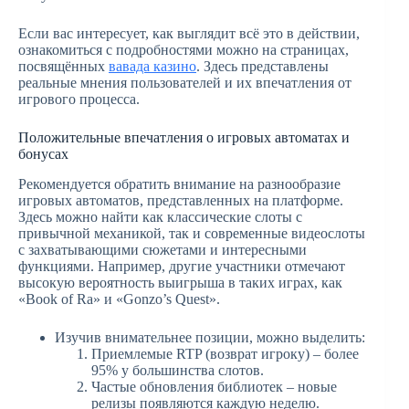
Если вас интересует, как выглядит всё это в действии,
ознакомиться с подробностями можно на страницах,
посвящённых
вавада казино
. Здесь представлены
реальные мнения пользователей и их впечатления от
игрового процесса.
Положительные впечатления о игровых автоматах и
бонусах
Рекомендуется обратить внимание на разнообразие
игровых автоматов, представленных на платформе.
Здесь можно найти как классические слоты с
привычной механикой, так и современные видеослоты
с захватывающими сюжетами и интересными
функциями. Например, другие участники отмечают
высокую вероятность выигрыша в таких играх, как
«Book of Ra» и «Gonzo’s Quest».
Изучив внимательнее позиции, можно выделить:
Приемлемые RTP (возврат игроку) – более
95% у большинства слотов.
Частые обновления библиотек – новые
релизы появляются каждую неделю.