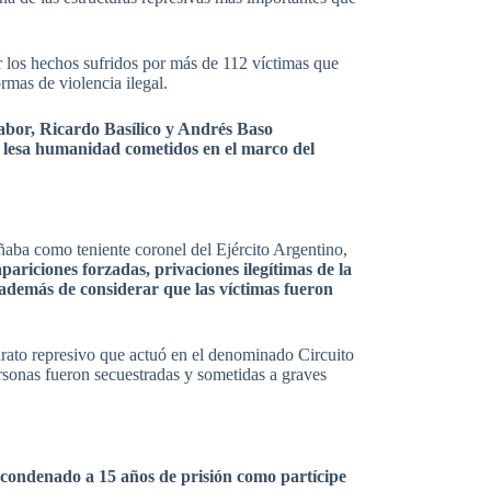
r los hechos sufridos por más de 112 víctimas que
rmas de violencia ilegal.
Yabor, Ricardo Basílico y Andrés Baso
e lesa humanidad cometidos en el marco del
aba como teniente coronel del Ejército Argentino,
ariciones forzadas, privaciones ilegítimas de la
 además de considerar que las víctimas fueron
rato represivo que actuó en el denominado Circuito
rsonas fueron secuestradas y sometidas a graves
 condenado a 15 años de prisión como partícipe