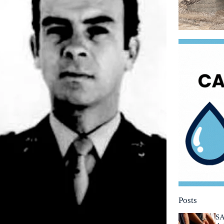
Posts
SA