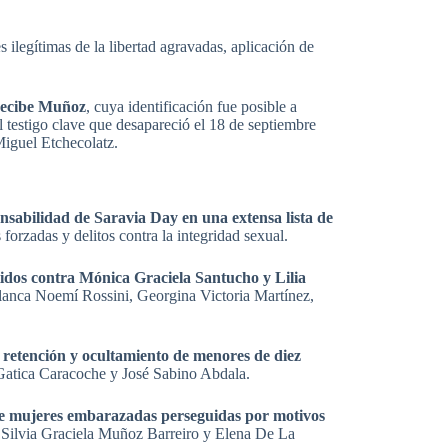
 ilegítimas de la libertad agravadas, aplicación de
 recibe Muñoz
, cuya identificación fue posible a
l testigo clave que desapareció el 18 de septiembre
Miguel Etchecolatz.
nsabilidad de Saravia Day en una extensa lista de
 forzadas y delitos contra la integridad sexual.
idos contra Mónica Graciela Santucho y Lilia
lanca Noemí Rossini, Georgina Victoria Martínez,
, retención y ocultamiento de menores de diez
 Gatica Caracoche y José Sabino Abdala.
de mujeres embarazadas perseguidas por motivos
, Silvia Graciela Muñoz Barreiro y Elena De La