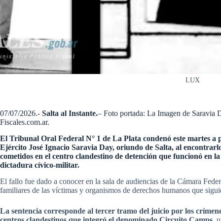
LUX
07/07/2026.-
Salta al Instante.
– Foto portada: La Imagen de Saravia 
Fiscales.com.ar.
El Tribunal Oral Federal N° 1 de La Plata condenó este martes a pr
Ejército José Ignacio Saravia Day, oriundo de Salta, al encontrarl
cometidos en el centro clandestino de detención que funcionó en la
dictadura cívico-militar.
El fallo fue dado a conocer en la sala de audiencias de la Cámara Feder
familiares de las víctimas y organismos de derechos humanos que siguie
La sentencia corresponde al tercer tramo del juicio por los crímen
centros clandestinos que integró el denominado Circuito Camps
, 