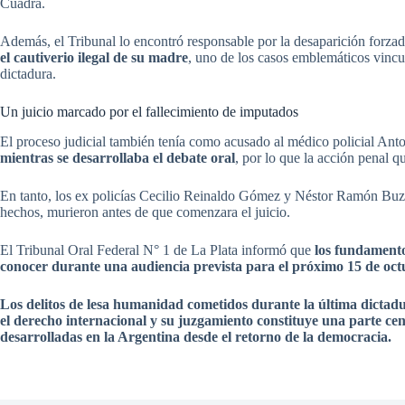
Cuadra.
Además, el Tribunal lo encontró responsable por la desaparición forza
el cautiverio ilegal de su madre
, uno de los casos emblemáticos vincu
dictadura.
Un juicio marcado por el fallecimiento de imputados
El proceso judicial también tenía como acusado al médico policial Ant
mientras se desarrollaba el debate oral
, por lo que la acción penal q
En tanto, los ex policías Cecilio Reinaldo Gómez y Néstor Ramón Buzz
hechos, murieron antes de que comenzara el juicio.
El Tribunal Oral Federal N° 1 de La Plata informó que
los fundamento
conocer durante una audiencia prevista para el próximo 15 de octu
Los delitos de lesa humanidad cometidos durante la última dictadu
el derecho internacional y su juzgamiento constituye una parte cent
desarrolladas en la Argentina desde el retorno de la democracia.