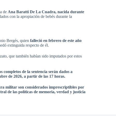
da de
Ana Baratti De La Cuadra, nacida durante
lados con la apropiación de bebés durante la
onio Bergés, quien
falleció en febrero de este año
uedó extinguida respecto de él.
ato, que también habían sido imputados por estos
s completos de la sentencia serán dados a
bre de 2026, a partir de las 17 horas.
ra militar son considerados imprescriptibles por
ral de las políticas de memoria, verdad y justicia