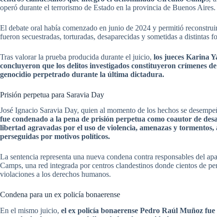
operó durante el terrorismo de Estado en la provincia de Buenos Aires.
El debate oral había comenzado en junio de 2024 y permitió reconstrui
fueron secuestradas, torturadas, desaparecidas y sometidas a distintas fo
Tras valorar la prueba producida durante el juicio,
los jueces Karina 
concluyeron que los delitos investigados constituyeron crímenes d
genocidio perpetrado durante la última dictadura.
Prisión perpetua para Saravia Day
José Ignacio Saravia Day, quien al momento de los hechos se desempeñ
fue condenado a la pena de prisión perpetua como coautor de desap
libertad agravadas por el uso de violencia, amenazas y tormentos,
perseguidas por motivos políticos.
La sentencia representa una nueva condena contra responsables del apa
Camps, una red integrada por centros clandestinos donde cientos de pe
violaciones a los derechos humanos.
Condena para un ex policía bonaerense
En el mismo juicio,
el ex policía bonaerense Pedro Raúl Muñoz fue