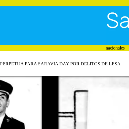
Saltar
al
contenido
nacionales
PERPETUA PARA SARAVIA DAY POR DELITOS DE LESA