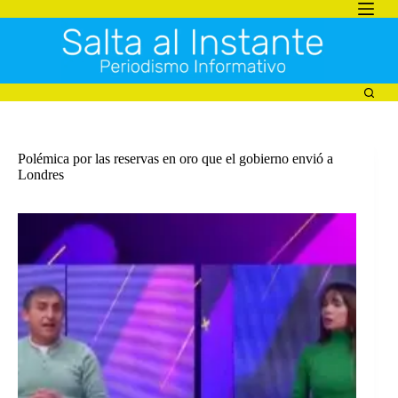
Saltar
al
contenido
Polémica por las reservas en oro que el gobierno envió a
Londres