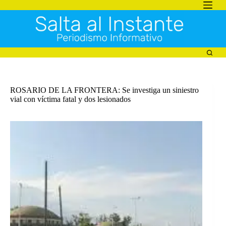
Saltar
al
contenido
ROSARIO DE LA FRONTERA: Se investiga un siniestro
vial con víctima fatal y dos lesionados