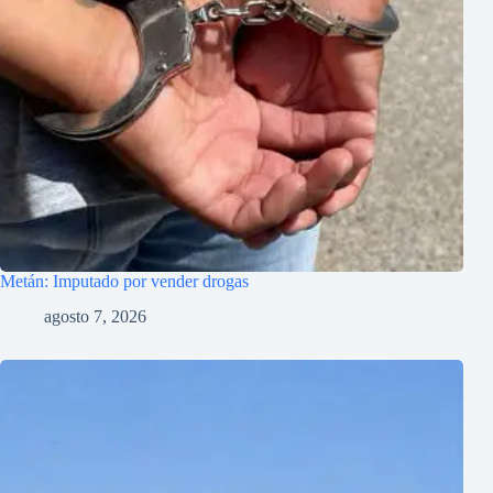
Metán: Imputado por vender drogas
agosto 7, 2026