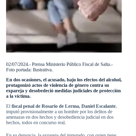
02/07/2024.- Prensa Ministerio Público Fiscal de Salta.-
Foto portada: Ilustrativa.
En dos ocasiones, el acusado, bajo los efectos del alcohol,
protagonizó actos de violencia de género contra su
expareja y desobedeció medidas judiciales de protección
a la víctima.
El
fiscal penal de Rosario de Lerma, Daniel Escalante
,
imputó provisionalmente a un hombre por los delitos de
amenazas en dos hechos y desobediencia judicial en dos
hechos, todos en concurso real.
En su denuncia, la expareja del imputado, con quien tiene