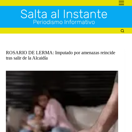
Saltar
al
contenido
ROSARIO DE LERMA: Imputado por amenazas reincide
tras salir de la Alcaidía