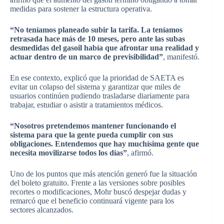
medidas para sostener la estructura operativa.
“No teníamos planeado subir la tarifa. La teníamos
retrasada hace más de 10 meses, pero ante las subas
desmedidas del gasoil había que afrontar una realidad y
actuar dentro de un marco de previsibilidad”
, manifestó.
En ese contexto, explicó que la prioridad de SAETA es
evitar un colapso del sistema y garantizar que miles de
usuarios continúen pudiendo trasladarse diariamente para
trabajar, estudiar o asistir a tratamientos médicos.
“Nosotros pretendemos mantener funcionando el
sistema para que la gente pueda cumplir con sus
obligaciones. Entendemos que hay muchísima gente que
necesita movilizarse todos los días”
, afirmó.
Uno de los puntos que más atención generó fue la situación
del boleto gratuito. Frente a las versiones sobre posibles
recortes o modificaciones, Mohr buscó despejar dudas y
remarcó que el beneficio continuará vigente para los
sectores alcanzados.