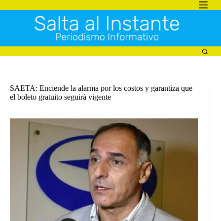
Saltar
al
contenido
SAETA: Enciende la alarma por los costos y garantiza que
el boleto gratuito seguirá vigente