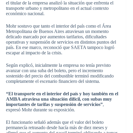
el titular de la empresa analizó la situación que enfrenta el
transporte urbano y metropolitano en el actual contexto
económico nacional.
Mohr sostuvo que tanto el interior del país como el Área
Metropolitana de Buenos Aires atraviesan un momento
delicado marcado por aumentos tarifarios, dificultades
operativas y suspensión de servicios en distintos puntos del
país. En ese marco, reconoció que SAETA tampoco logró
escapar al impacto de la crisis.
Según explicó, inicialmente la empresa no tenía previsto
avanzar con una suba del boleto, pero el incremento
sostenido del precio del combustible terminó modificando
completamente el escenario financiero del sistema.
“El transporte en el interior del país y hoy también en el
AMBA atraviesa una situación difícil, con subas muy
importantes de tarifas y suspensión de servicios”
,
expresó Mohr durante su exposición.
El funcionario señaló además que el valor del boleto
permanecía retrasado desde hacía más de diez meses y
afirmó que el aumento del gasoil terminó obligando a tomar