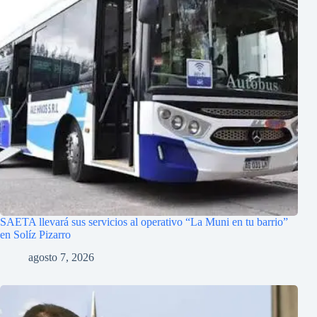
SAETA llevará sus servicios al operativo “La Muni en tu barrio”
en Solíz Pizarro
agosto 7, 2026