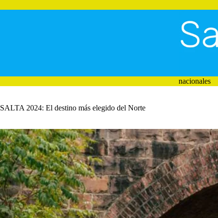
Saltar
al
contenido
nacionales
SALTA 2024: El destino más elegido del Norte