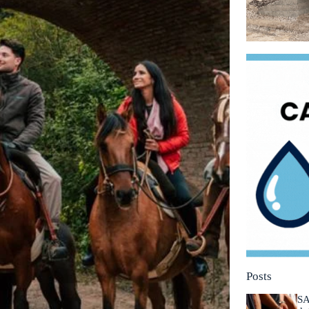
Posts
SA