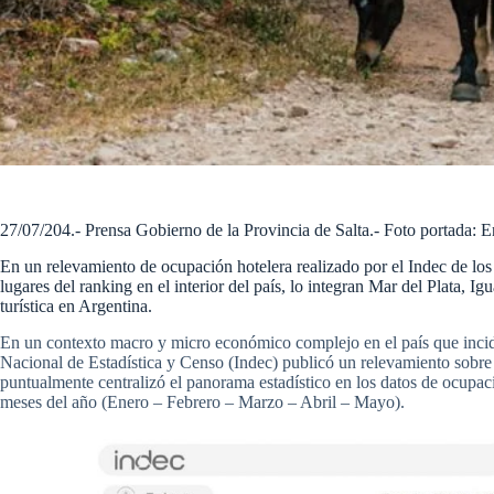
27/07/204.- Prensa Gobierno de la Provincia de Salta.- Foto portada: E
En un relevamiento de ocupación hotelera realizado por el Indec de los
lugares del ranking en el interior del país, lo integran Mar del Plata, 
turística en Argentina.
En un contexto macro y micro económico complejo en el país que incide d
Nacional de Estadística y Censo (Indec) publicó un relevamiento sobre
puntualmente centralizó el panorama estadístico en los datos de ocupaci
meses del año (Enero – Febrero – Marzo – Abril – Mayo).