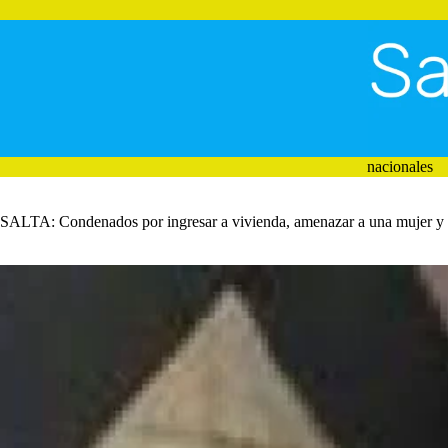
Saltar
al
contenido
nacionales
SALTA: Condenados por ingresar a vivienda, amenazar a una mujer y en