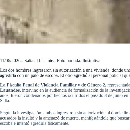
11/06/2026.- Salta al Instante.- Foto portada: Ilustrativa.
Los dos hombres ingresaron sin autorización a una vivienda, donde uno
agredirla con un palo de escoba. El otro agredió al personal policial qu
La Fiscalía Penal de Violencia Familiar y de Género 2,
representada
Lauandos
, intervino en la audiencia de formalización de la investigac
años, fueron condenados por hechos ocurridos el pasado 3 de junio en b
Salta.
Según la investigación, ambos ingresaron sin autorización al domicilio
acusados la insultó y la amenazó de muerte, manifestándole que buscar
escoba e intentó agredirla físicamente.