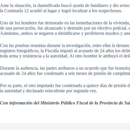
Ante la situación, la damnificada buscó ayuda de familiares y dio aviso 
la Comisaría 12 acudió al lugar y logró localizar a los sospechosos.
Uno de los hombres fue demorado en las inmediaciones de la vivienda, m
de una persecución, fue alcanzado y detenido por un efectivo policial, 
Asimismo, ambos se negaron a identificarse y profirieron insultos y ame
Con las pruebas reunidas durante la investigación, entre ellas la denunci
registros fotográficos, la Fiscalía imputó al acusado de 24 años los del
toda arma y resistencia a la autoridad. Al otro hombre le atribuyó el deli
Durante la audiencia, las partes arribaron a un acuerdo que fue homolo
acusado de 24 años fue condenado a seis meses de prisión de cumplimien
Por su parte, el otro imputado fue condenado a quince días de prisión de
la autoridad y declarado reincidente por segunda vez.
Con información del Ministerio Público Fiscal de la Provincia de Sal