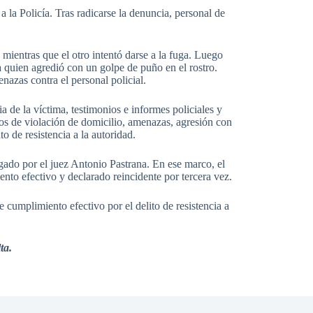
a la Policía. Tras radicarse la denuncia, personal de
ientras que el otro intentó darse a la fuga. Luego
a quien agredió con un golpe de puño en el rostro.
nazas contra el personal policial.
a de la víctima, testimonios e informes policiales y
itos de violación de domicilio, amenazas, agresión con
to de resistencia a la autoridad.
gado por el juez Antonio Pastrana. En ese marco, el
to efectivo y declarado reincidente por tercera vez.
 cumplimiento efectivo por el delito de resistencia a
ta.