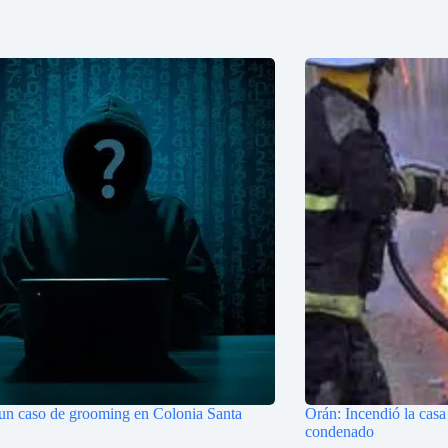
 un caso de grooming en Colonia Santa
Orán: Incendió la casa
condenado