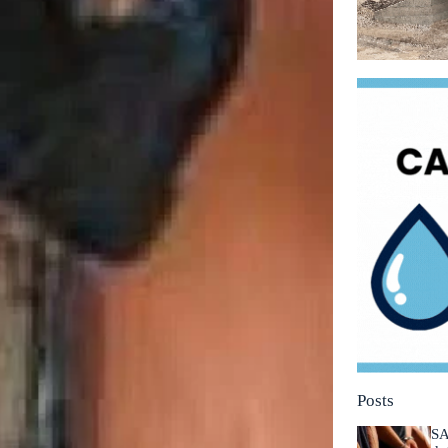
Posts
SA