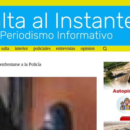
salta
interior
policiales
entrevistas
opinion
frentarse a la Policía