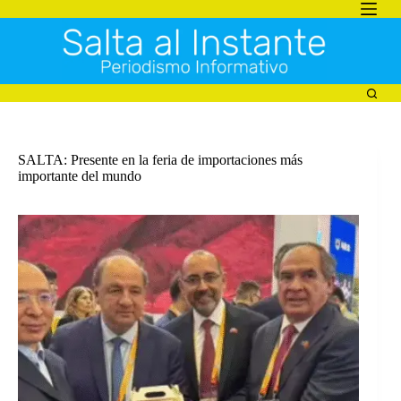
Saltar
al
contenido
SALTA: Presente en la feria de importaciones más
importante del mundo