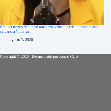
Emilia Orozco denunció amenazas e insultos de un funcionario
cercano a Villarruel
agosto 7, 2026
Copyright © 2026 - Desarrollado por Kumo Caro