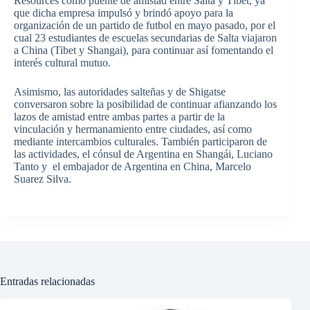
Resources como puente de amistad entre Salta y Tíbet, ya
que dicha empresa impulsó y brindó apoyo para la
organización de un partido de futbol en mayo pasado, por el
cual 23 estudiantes de escuelas secundarias de Salta viajaron
a China (Tibet y Shangai), para continuar así fomentando el
interés cultural mutuo.
Asimismo, las autoridades salteñas y de Shigatse
conversaron sobre la posibilidad de continuar afianzando los
lazos de amistad entre ambas partes a partir de la
vinculación y hermanamiento entre ciudades, así como
mediante intercambios culturales. También participaron de
las actividades, el cónsul de Argentina en Shangái, Luciano
Tanto y el embajador de Argentina en China, Marcelo
Suarez Silva.
Entradas relacionadas