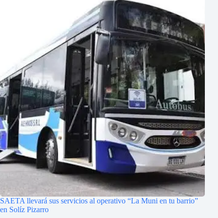
SAETA llevará sus servicios al operativo “La Muni en tu barrio”
en Solíz Pizarro