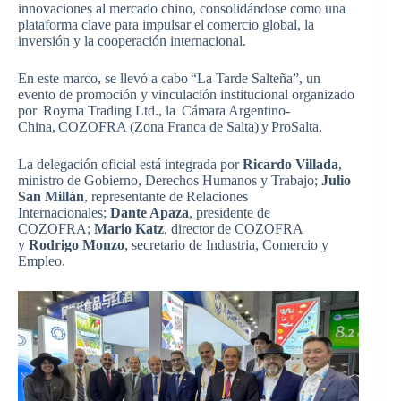
innovaciones al mercado chino, consolidándose como una
plataforma clave para impulsar el comercio global, la
inversión y la cooperación internacional.
En este marco, se llevó a cabo “La Tarde Salteña”, un
evento de promoción y vinculación institucional organizado
por Royma Trading Ltd., la Cámara Argentino-
China, COZOFRA (Zona Franca de Salta) y ProSalta.
La delegación oficial está integrada por
Ricardo Villada
,
ministro de Gobierno, Derechos Humanos y Trabajo;
Julio
San Millán
, representante de Relaciones
Internacionales;
Dante Apaza
, presidente de
COZOFRA;
Mario Katz
, director de COZOFRA
y
Rodrigo Monzo
, secretario de Industria, Comercio y
Empleo.