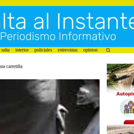
salta
interior
policiales
entrevistas
opinion
a carretilla