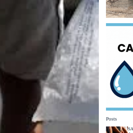
Posts
SA