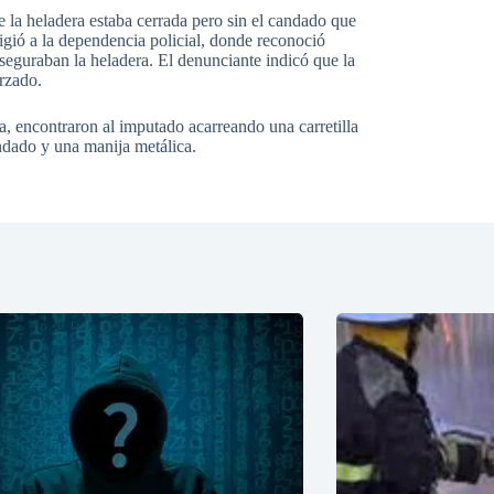
e la heladera estaba cerrada pero sin el candado que
rigió a la dependencia policial, donde reconoció
aseguraban la heladera. El denunciante indicó que la
orzado.
a, encontraron al imputado acarreando una carretilla
andado y una manija metálica.