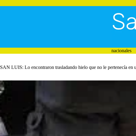
Saltar
al
contenido
nacionales
SAN LUIS: Lo encontraron trasladando hielo que no le pertenecía en un