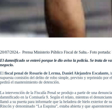
20/07/2024.- Prensa Ministerio Público Fiscal de Salta.- Foto portada: I
El damnificado se enteró porque le dio aviso la policía. Se trata de v
negocio.
El
fiscal penal de Rosario de Lerma, Daniel Alejandro Escalante,
i
supuesta comisión del delito de robo simple, previsto y reprimido por e
pedirá el mantenimiento de detención.
La intervención de la Fiscalía Penal se produjo a partir de una denuncia
damnificado en la Comisaría 9. Según el relato, mientras el denunciante
llamó a su puerta para informarle que la heladera de hielo exterior de
Rincón y denominado “La Esquina”, estaba abierta y que aparentemente