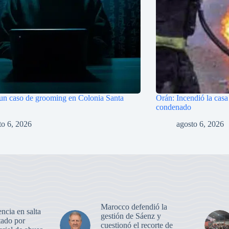
 un caso de grooming en Colonia Santa
Orán: Incendió la casa
condenado
to 6, 2026
agosto 6, 2026
Marocco defendió la
ncia en salta
gestión de Sáenz y
tado por
cuestionó el recorte de