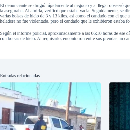
El denunciante se dirigió rápidamente al negocio y al llegar observó qu
la aseguraba. Al abrirla, verificó que estaba vacía. Seguidamente, se di
varias bolsas de hielo de 3 y 13 kilos, así como el candado con el que 
heladera no fue violentada, pero el candado que le exhibieron estaba f
Según el informe policial, aproximadamente a las 06:10 horas de ese dí
con bolsas de hielo. Al requisarlo, encontraron entre sus prendas un c
Entradas relacionadas