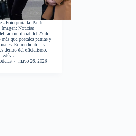
te.- Foto portada: Patricia
 Imagen: Noticias
ebración oficial del 25 de
más que postales patrias y
ionales. En medio de las
es dentro del oficialismo,
h quedó…
ticias
mayo 26, 2026