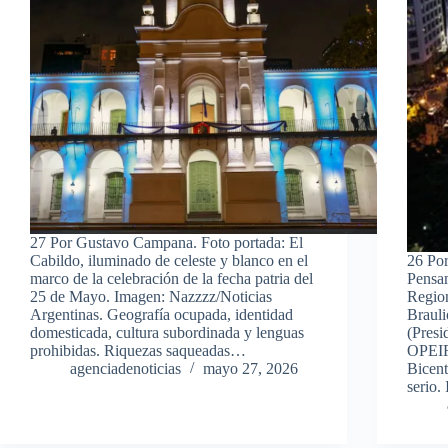
27 Por Gustavo Campana. Foto portada: El
Cabildo, iluminado de celeste y blanco en el
26 Po
marco de la celebración de la fecha patria del
Pensam
25 de Mayo. Imagen: Nazzzz/Noticias
Region
Argentinas. Geografía ocupada, identidad
Brauli
domesticada, cultura subordinada y lenguas
(Presi
prohibidas. Riquezas saqueadas…
OPEIR)
agenciadenoticias
mayo 27, 2026
Bicent
serio.