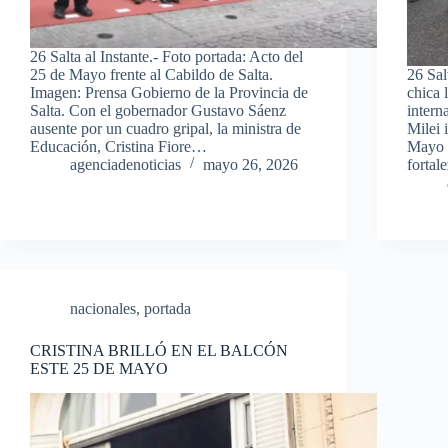
26 Salta al Instante.- Foto portada: Acto del
25 de Mayo frente al Cabildo de Salta.
26 Sal
Imagen: Prensa Gobierno de la Provincia de
chica l
Salta. Con el gobernador Gustavo Sáenz
intern
ausente por un cuadro gripal, la ministra de
Milei i
Educación, Cristina Fiore…
Mayo p
agenciadenoticias
mayo 26, 2026
fortal
nacionales
,
portada
CRISTINA BRILLÓ EN EL BALCÓN
ESTE 25 DE MAYO