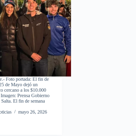
te.- Foto portada: El fin de
 25 de Mayo dejó un
o cercano a los $10.000
. Imagen: Prensa Gobierno
 Salta. El fin de semana
ticias
mayo 26, 2026