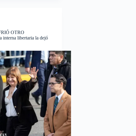
FRIÓ OTRO
terna libertaria la dejó