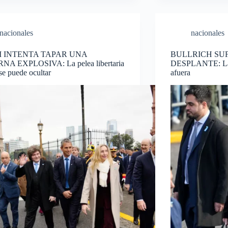
nacionales
nacionales
I INTENTA TAPAR UNA
BULLRICH SU
NA EXPLOSIVA: La pelea libertaria
DESPLANTE: La in
se puede ocultar
afuera