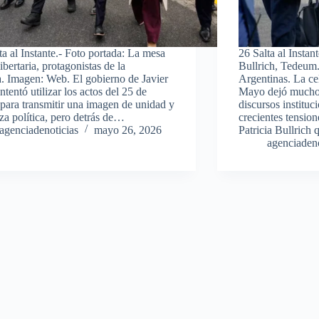
ta al Instante.- Foto portada: La mesa
26 Salta al Instan
ibertaria, protagonistas de la
Bullrich, Tedeum.
a. Imagen: Web. El gobierno de Javier
Argentinas. La cel
ntentó utilizar los actos del 25 de
Mayo dejó mucho 
ara transmitir una imagen de unidad y
discursos instituc
eza política, pero detrás de…
crecientes tension
agenciadenoticias
mayo 26, 2026
Patricia Bullric
agenciadeno