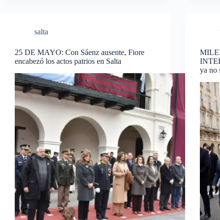
salta
25 DE MAYO: Con Sáenz ausente, Fiore
MILE
encabezó los actos patrios en Salta
INTER
ya no 