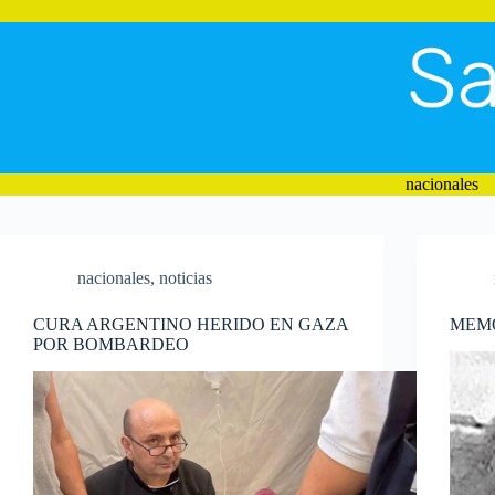
Saltar
al
contenido
nacionales
nacionales
,
noticias
CURA ARGENTINO HERIDO EN GAZA
MEMO
POR BOMBARDEO