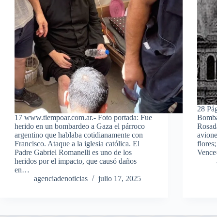
28 Pág
17 www.tiempoar.com.ar.- Foto portada: Fue
Bombar
herido en un bombardeo a Gaza el párroco
Rosada
argentino que hablaba cotidianamente con
avione
Francisco. Ataque a la iglesia católica. El
flores
Padre Gabriel Romanelli es uno de los
Vence
heridos por el impacto, que causó daños
en…
agenciadenoticias
julio 17, 2025