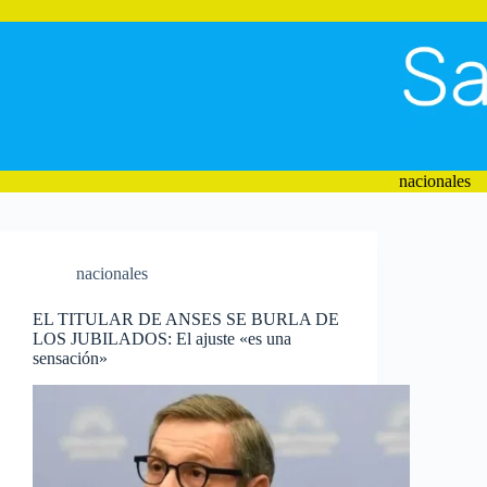
Saltar
al
contenido
nacionales
nacionales
EL TITULAR DE ANSES SE BURLA DE
LOS JUBILADOS: El ajuste «es una
sensación»