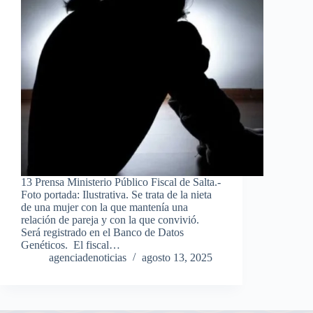
13 Prensa Ministerio Público Fiscal de Salta.-
Foto portada: Ilustrativa. Se trata de la nieta
de una mujer con la que mantenía una
relación de pareja y con la que convivió.
Será registrado en el Banco de Datos
Genéticos. El fiscal…
agenciadenoticias
agosto 13, 2025