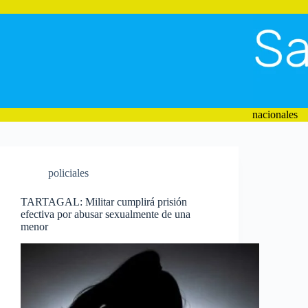
Saltar
al
contenido
nacionales
policiales
TARTAGAL: Militar cumplirá prisión
efectiva por abusar sexualmente de una
menor