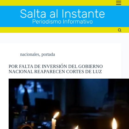
Saltar
al
contenido
nacionales
,
portada
POR FALTA DE INVERSIÓN DEL GOBIERNO
NACIONAL REAPARECEN CORTES DE LUZ