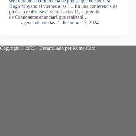
será durante la conferencia de prensa que encabezará
Hugo Moyano el viernes a las 11. En una conferencia de
prensa a realizarse el viernes a las 11, el gremio
de Camioneros anunciará que realizará…
agenciadenoticias
diciembre 13, 2024
Copyright © 2026 - Desarrollado por Kumo Caro