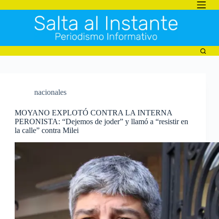
Saltar
al
contenido
nacionales
MOYANO EXPLOTÓ CONTRA LA INTERNA
PERONISTA: “Dejemos de joder” y llamó a “resistir en
la calle” contra Milei