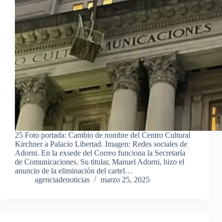
25 Foto portada: Cambio de nombre del Centro Cultural
Kirchner a Palacio Libertad. Imagen: Redes sociales de
Adorni. En la exsede del Correo funciona la Secretaría
de Comunicaciones. Su titular, Manuel Adorni, hizo el
anuncio de la eliminación del cartel…
agenciadenoticias
marzo 25, 2025