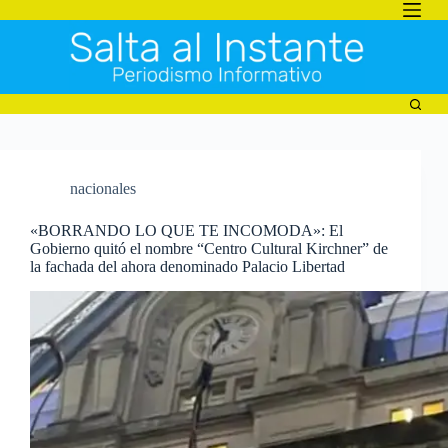
Saltar
al
contenido
nacionales
«BORRANDO LO QUE TE INCOMODA»: El
Gobierno quitó el nombre “Centro Cultural Kirchner” de
la fachada del ahora denominado Palacio Libertad