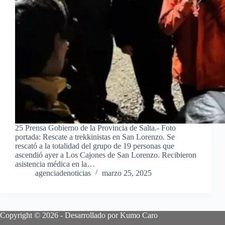
25 Prensa Gobierno de la Provincia de Salta.- Foto
portada: Rescate a trekkinistas en San Lorenzo. Se
rescató a la totalidad del grupo de 19 personas que
ascendió ayer a Los Cajones de San Lorenzo. Recibieron
asistencia médica en la…
agenciadenoticias
marzo 25, 2025
Copyright © 2026 - Desarrollado por Kumo Caro