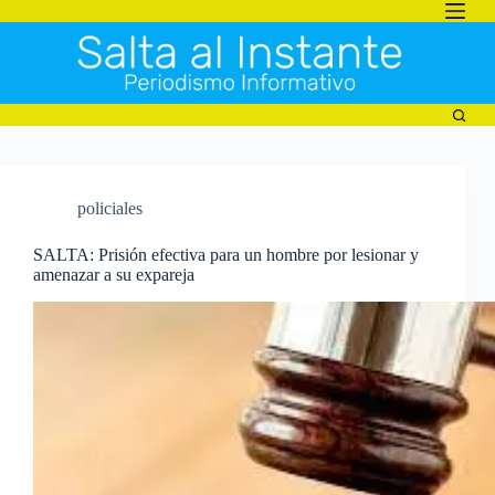
Saltar
al
contenido
policiales
SALTA: Prisión efectiva para un hombre por lesionar y
amenazar a su expareja