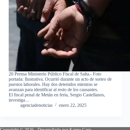
20 Prensa Ministerio Público Fiscal de Salta.- Foto
portada: Ilustrativa. Ocurrió durante un acto de sorteo de
puestos laborales. Hay dos detenidos mientras se
avanzan para identificar al resto de los causantes.
El fiscal penal de Metán en feria, Sergio Castellanos,
investiga…
agenciadenoticias
enero 22, 2025
Copyright © 2026 - Desarrollado por Kumo Caro