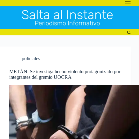
Saltar
al
contenido
policiales
METÁN: Se investiga hecho violento protagonizado por
integrantes del gremio UOCRA