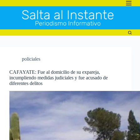
Saltar
al
contenido
policiales
CAFAYATE: Fue al domicilio de su expareja,
incumpliendo medidas judiciales y fue acusado de
diferentes delitos