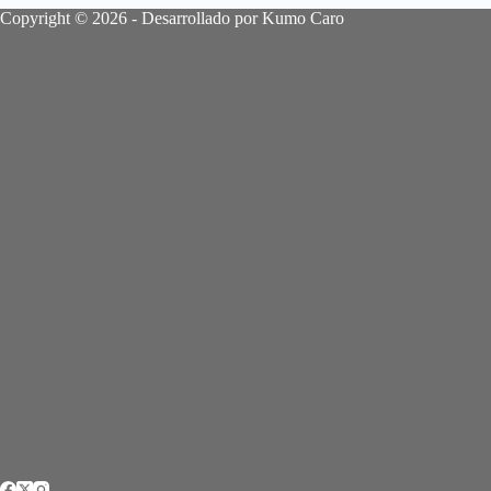
Copyright © 2026 - Desarrollado por Kumo Caro