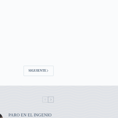
SIGUIENTE
PARO EN EL INGENIO