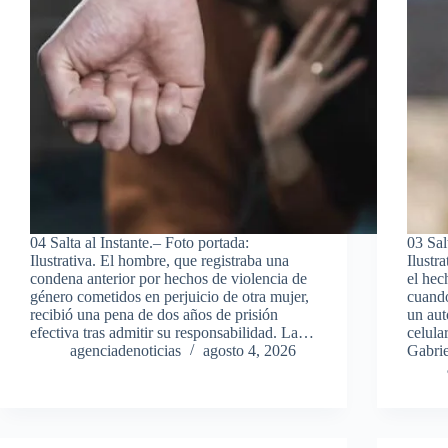
04 Salta al Instante.– Foto portada:
03 Sal
Ilustrativa. El hombre, que registraba una
Ilustr
condena anterior por hechos de violencia de
el hec
género cometidos en perjuicio de otra mujer,
cuando
recibió una pena de dos años de prisión
un aut
efectiva tras admitir su responsabilidad. La…
celula
agenciadenoticias
agosto 4, 2026
Gabri