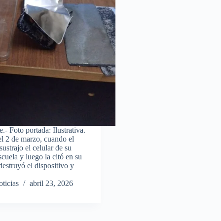
e.- Foto portada: Ilustrativa.
el 2 de marzo, cuando el
ustrajo el celular de su
cuela y luego la citó en su
destruyó el dispositivo y
ticias
abril 23, 2026