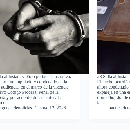
a al Instante.- Foto portada: Ilustrativa.
23 Salta al Instant
bre fue imputado y condenado en la
El hecho ocurrió 
audiencia, en el marco de la vigencia
ahora condenado s
evo Código Procesal Penal de la
expareja en una es
cia y por acuerdo de las partes. La
domicilio, donde 
 penal…
la…
agenciadenoticias
mayo 12, 2026
agenciadeno