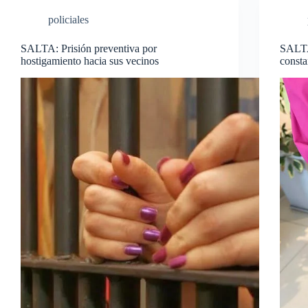
policiales
SALTA: Prisión preventiva por
SALTA
hostigamiento hacia sus vecinos
consta