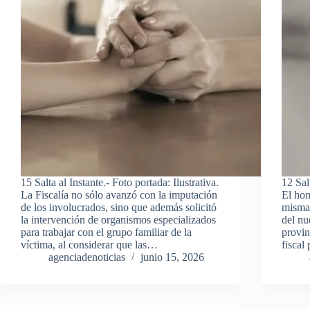
15 Salta al Instante.- Foto portada: Ilustrativa.
12 Salt
La Fiscalía no sólo avanzó con la imputación
El hom
de los involucrados, sino que además solicitó
misma 
la intervención de organismos especializados
del nu
para trabajar con el grupo familiar de la
provin
víctima, al considerar que las…
fiscal
agenciadenoticias
junio 15, 2026