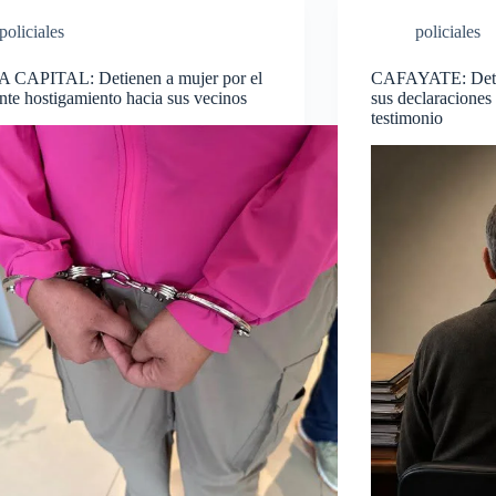
policiales
policiales
 CAPITAL: Detienen a mujer por el
CAFAYATE: Detec
nte hostigamiento hacia sus vecinos
sus declaraciones
testimonio