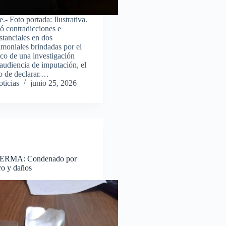
e.- Foto portada: Ilustrativa.
ió contradicciones e
stanciales en dos
imoniales brindadas por el
co de una investigación
 audiencia de imputación, el
o de declarar.…
ticias
junio 25, 2026
RMA: Condenado por
ro y daños