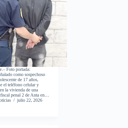
te.– Foto portada:
 señalado como sospechoso
dolescente de 17 años,
e el teléfono celular y
en la vivienda de una
l fiscal penal 2 de Anta en…
ticias
julio 22, 2026