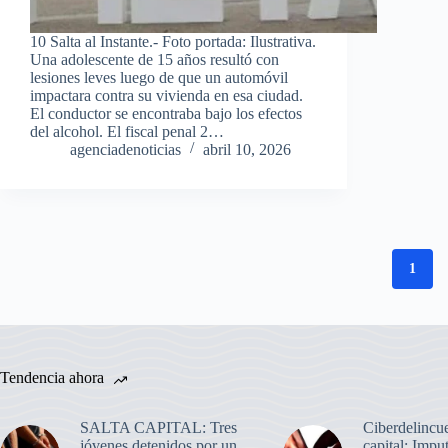
10 Salta al Instante.- Foto portada: Ilustrativa.
Una adolescente de 15 años resultó con
lesiones leves luego de que un automóvil
impactara contra su vivienda en esa ciudad.
El conductor se encontraba bajo los efectos
del alcohol. El fiscal penal 2…
agenciadenoticias
abril 10, 2026
1
Tendencia ahora
SALTA CAPITAL: Tres
Ciberdelincue
jóvenes detenidos por un
capital: Impu