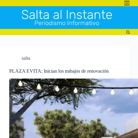
Saltar
al
contenido
salta
PLAZA EVITA: Inician los trabajos de renovación