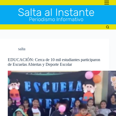
Saltar
al
contenido
salta
EDUCACIÓN: Cerca de 10 mil estudiantes participaron
de Escuelas Abiertas y Deporte Escolar