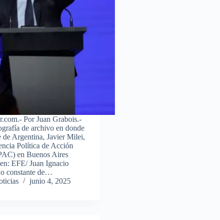
r.com.- Por Juan Grabois.-
ografía de archivo en donde
e de Argentina, Javier Milei,
encia Política de Acción
PAC) en Buenos Aires
gen: EFE/ Juan Ignacio
ujo constante de…
ticias
junio 4, 2025