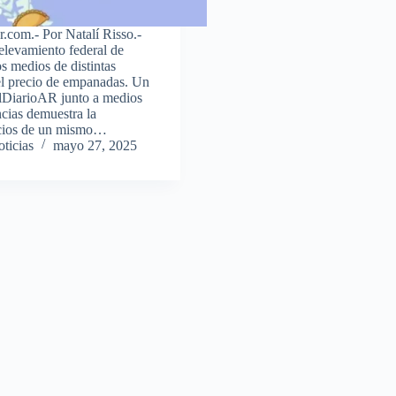
.com.- Por Natalí Risso.-
relevamiento federal de
s medios de distintas
el precio de empanadas. Un
elDiarioAR junto a medios
ncias demuestra la
ecios de un mismo…
ticias
mayo 27, 2025