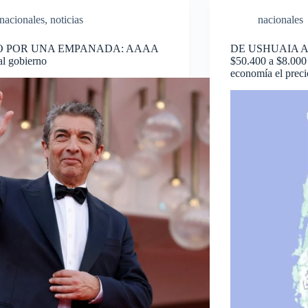
nacionales
,
noticias
nacionales
 POR UNA EMPANADA: AAAA
DE USHUAIA A
al gobierno
$50.400 a $8.000 
economía el prec