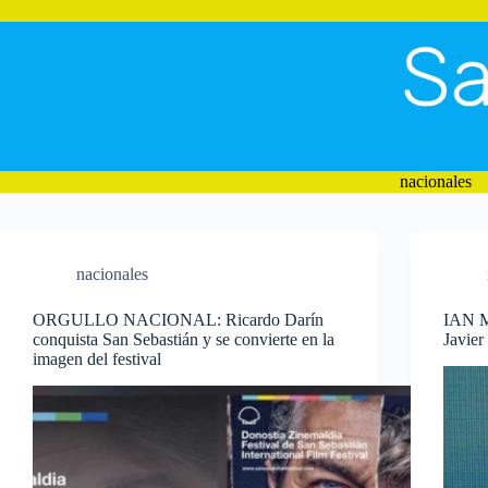
Saltar
al
contenido
nacionales
nacionales
ORGULLO NACIONAL: Ricardo Darín
IAN M
conquista San Sebastián y se convierte en la
Javier
imagen del festival