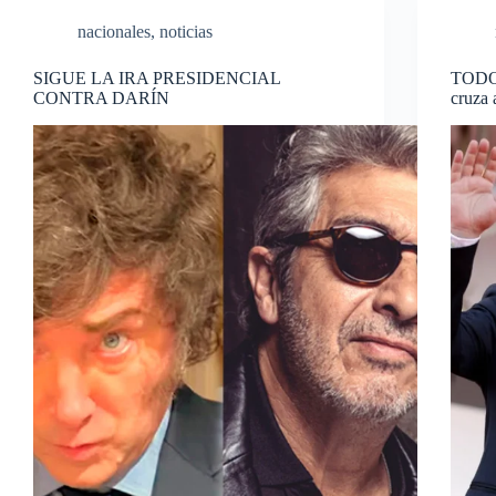
nacionales
,
noticias
SIGUE LA IRA PRESIDENCIAL
TODO
CONTRA DARÍN
cruza 