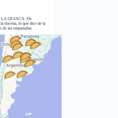
 LA QUIACA: De
la docena, lo que dice de la
io de las empanadas