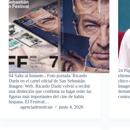
24 Pág
04 Salta al Instante.- Foto portada: Ricardo
elimin
Darín en el cartel oficial de San Sebastián.
chico 
Imagen: Web. Ricardo Darín volvió a recibir
Imagen
una distinción que confirma su lugar entre las
demand
figuras más importantes del cine de habla
contr
hispana. El Festival…
agenciadenoticias
junio 4, 2026