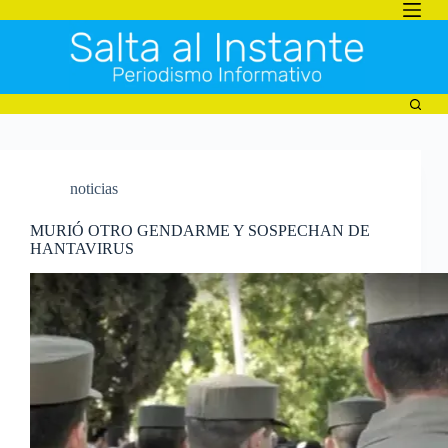
Saltar
al
contenido
noticias
MURIÓ OTRO GENDARME Y SOSPECHAN DE
HANTAVIRUS