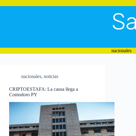
Saltar
al
contenido
nacionales
nacionales
,
noticias
CRIPTOESTAFA: La causa llega a
Comodoro PY