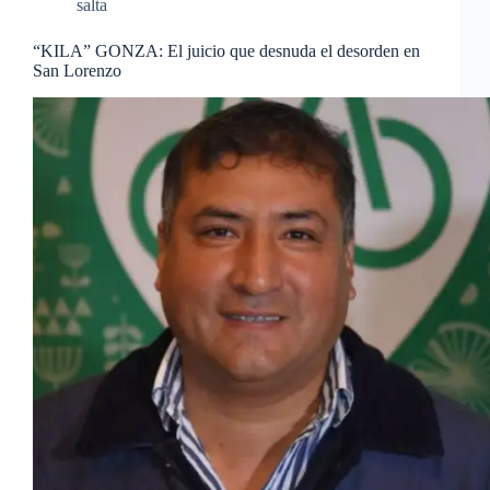
salta
“KILA” GONZA: El juicio que desnuda el desorden en
San Lorenzo