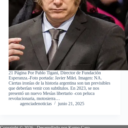
21 Página Por Pablo Tigani, Director de Fundación
Esperanza.-Foto portada: Javier Milei. Imagen: NA.
Ciertas ironías de la historia argentina son tan previsibles
que deberían venir con subtítulos. En 2023, se nos
presentó un nuevo Mesías libertario -con peluca
revolucionaria, motosierra…
agenciadenoticias
junio 21, 2025
Copyright © 2026 - Desarrollado por Kumo Caro