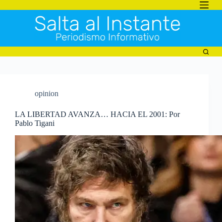
Saltar
al
contenido
opinion
LA LIBERTAD AVANZA… HACIA EL 2001: Por
Pablo Tigani