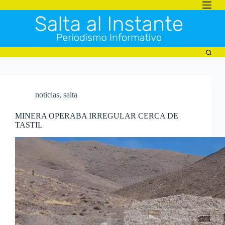
Saltar
al
contenido
noticias
,
salta
MINERA OPERABA IRREGULAR CERCA DE
TASTIL