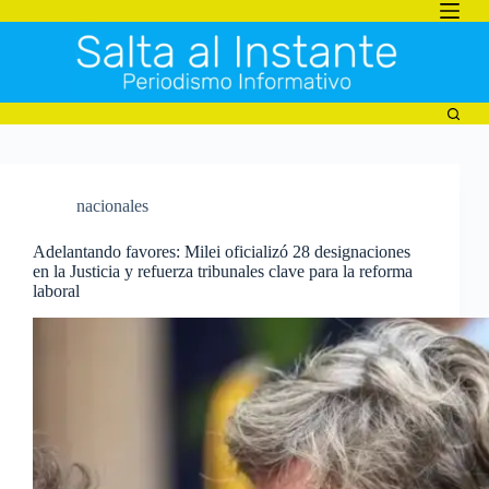
Saltar
al
contenido
nacionales
Adelantando favores: Milei oficializó 28 designaciones
en la Justicia y refuerza tribunales clave para la reforma
laboral