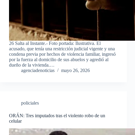
26 Salta al Instante.- Foto portada: Ilustrativa. El
acusado, que tenía una restricción judicial vigente y una
condena previa por hechos de violencia familiar, ingresó
por la fuerza al domicilio de sus abuelos y agredió al
dueño de la vivienda.…
agenciadenoticias
mayo 26, 2026
policiales
ORÁN: Tres imputados tras el violento robo de un
celular