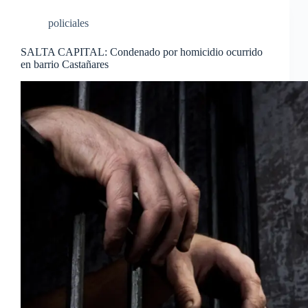
policiales
SALTA CAPITAL: Condenado por homicidio ocurrido
en barrio Castañares