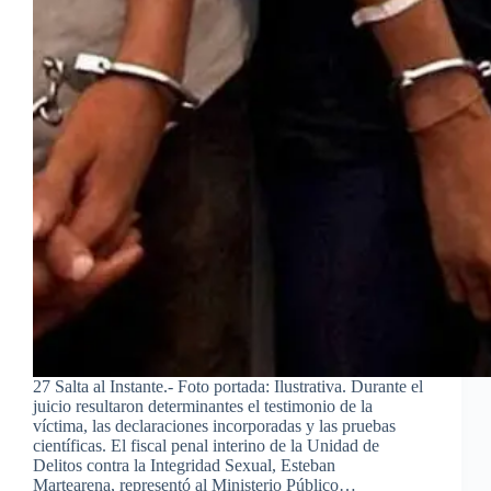
27 Salta al Instante.- Foto portada: Ilustrativa. Durante el
juicio resultaron determinantes el testimonio de la
víctima, las declaraciones incorporadas y las pruebas
científicas. El fiscal penal interino de la Unidad de
Delitos contra la Integridad Sexual, Esteban
Martearena, representó al Ministerio Público…