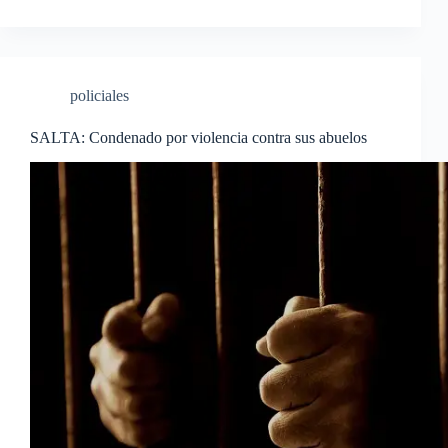
policiales
SALTA: Condenado por violencia contra sus abuelos