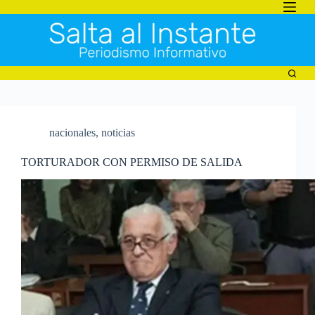
Saltar
al
contenido
nacionales
,
noticias
TORTURADOR CON PERMISO DE SALIDA