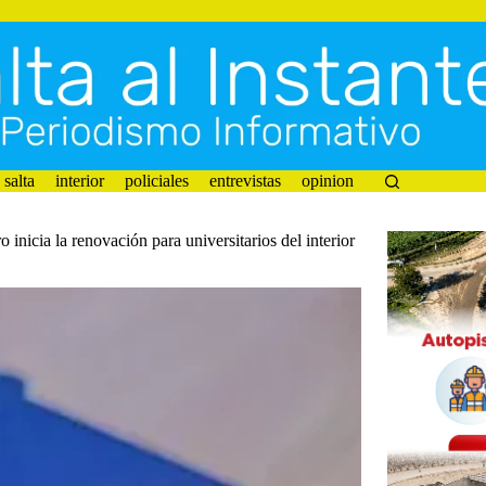
salta
interior
policiales
entrevistas
opinion
 la renovación para universitarios del interior