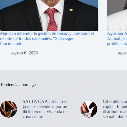
Marocco defendió la gestión de Sáenz y cuestionó el
Agustina Á
recorte de fondos nacionales: “Salta sigue
Animal para
funcionando”
prohíbe cri
agosto 6, 2026
agos
Tendencia ahora
SALTA CAPITAL: Tres
Ciberdelincue
jóvenes detenidos por un
capital: Impu
ilícito en una vivienda de
distribuir mat
zona centro
sexual infanti