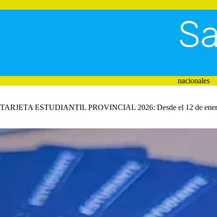
Saltar
al
contenido
nacionales
TARJETA ESTUDIANTIL PROVINCIAL 2026: Desde el 12 de enero inicia