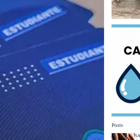
Posts
SA