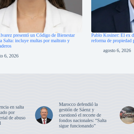
lvarez presentó un Código de Bienestar
Pablo Kosiner: El ex d
 Salta: incluye multas por maltrato y
reforma de propiedad 
aderos
agosto 6, 2026
to 6, 2026
Marocco defendió la
ncia en salta
gestión de Sáenz y
tado por
cuestionó el recorte de
erial de abuso
fondos nacionales: “Salta
l
sigue funcionando”