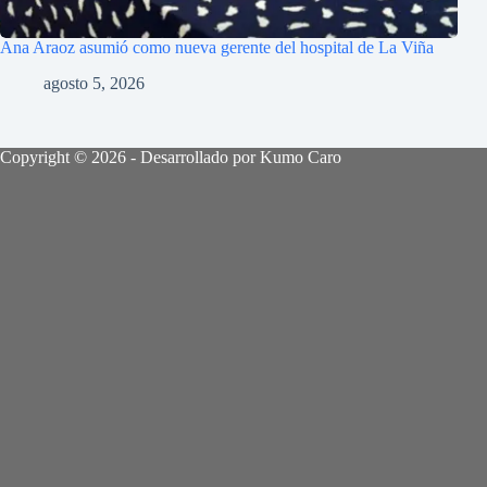
Ana Araoz asumió como nueva gerente del hospital de La Viña
agosto 5, 2026
Copyright © 2026 - Desarrollado por Kumo Caro