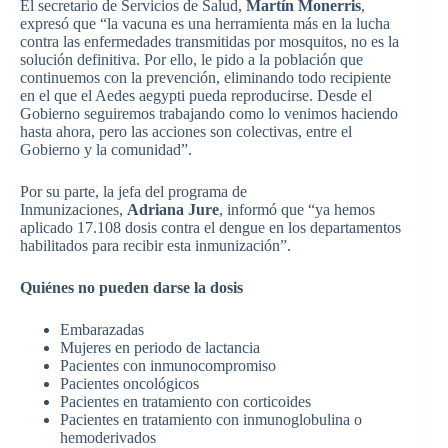
El secretario de Servicios de Salud,
Martín Monerris
,
expresó que “la vacuna es una herramienta más en la lucha
contra las enfermedades transmitidas por mosquitos, no es la
solución definitiva. Por ello, le pido a la población que
continuemos con la prevención, eliminando todo recipiente
en el que el Aedes aegypti pueda reproducirse. Desde el
Gobierno seguiremos trabajando como lo venimos haciendo
hasta ahora, pero las acciones son colectivas, entre el
Gobierno y la comunidad”.
Por su parte, la jefa del programa de
Inmunizaciones,
Adriana Jure
, informó que “ya hemos
aplicado 17.108 dosis contra el dengue en los departamentos
habilitados para recibir esta inmunización”.
Quiénes no pueden darse la dosis
Embarazadas
Mujeres en periodo de lactancia
Pacientes con inmunocompromiso
Pacientes oncológicos
Pacientes en tratamiento con corticoides
Pacientes en tratamiento con inmunoglobulina o
hemoderivados