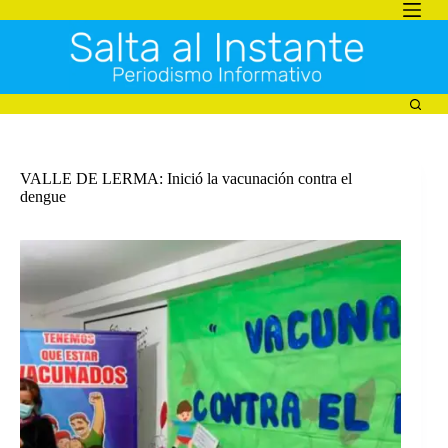
Saltar
al
contenido
VALLE DE LERMA: Inició la vacunación contra el
dengue