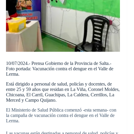
10/07/2024.- Prensa Gobierno de la Provincia de Salta.-
Foto portada: Vacunación contra el dengue en el Valle de
Lerma.
Está dirigido a personal de salud, policías y docentes, de
entre 25 y 59 años que residan en La Viña, Coronel Moldes,
Chicoana, El Carril, Guachipas, La Caldera, Cerrillos, La
Merced y Campo Quijano.
El Ministerio de Salud Pública comenzó -esta semana- con
la campaña de vacunación contra el dengue en el Valle de
Lerma.
Las vacunas están destinadas a personal de salud, policías y